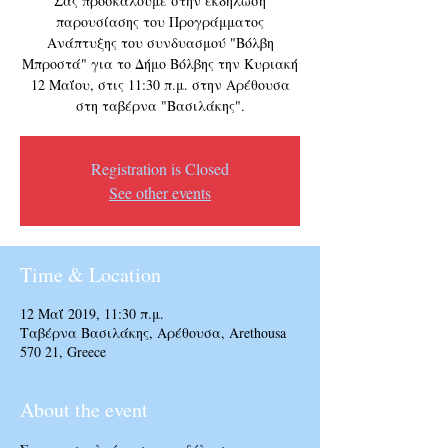
Σας προσκαλούμε στην εκδήλωση
παρουσίασης του Προγράμματος
Ανάπτυξης του συνδυασμού "Βόλβη
Μπροστά" για το Δήμο Βόλβης την Κυριακή
12 Μαΐου, στις 11:30 π.μ. στην Αρέθουσα
στη ταβέρνα "Βασιλάκης".
Registration is Closed
See other events
Time & Location
12 Μαΐ 2019, 11:30 π.μ.
Ταβέρνα Βασιλάκης, Αρέθουσα, Arethousa
570 21, Greece
About the event