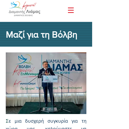
Μαζί για τη Βόλβη
Σ
ε μια δυσχερή συγκυρία για τη
χώρα μας, καλούμαστε να